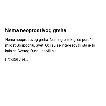
Nema neoprostivog greha
Nema neoprostivog greha. Nema greha koji će porušiti
milost Gospodnju. Sveti Oci su se interesovali šta je to
hula na Svetog Duha i dobili su
Pročitaj više...