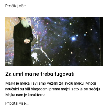
Pročitaj više...
Za umrlima ne treba tugovati
Majka je majka i svi smo vezani za svoju majku. Mnogi
naučnici su bili blagodarni prema majci, zato je se sećaju.
Majka nam je karakterna
Pročitaj više...