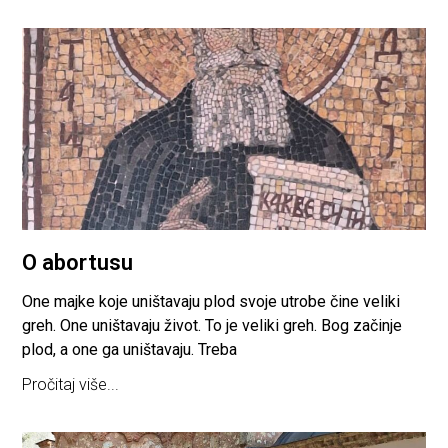
O abortusu
One majke koje uništavaju plod svoje utrobe čine veliki
greh. One uništavaju život. To je veliki greh. Bog začinje
plod, a one ga uništavaju. Treba
Pročitaj više...