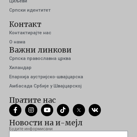
Циљеви
Српски идентитет
Контакт
Контактирајте нас
О нама
Важни линкови
Српска православна црква
Хиландар
Епархија аустријско-швајцарска
Амбасада Србије у Швајцарској
Пратите нас
Новости на и-мејл
Будите информисани