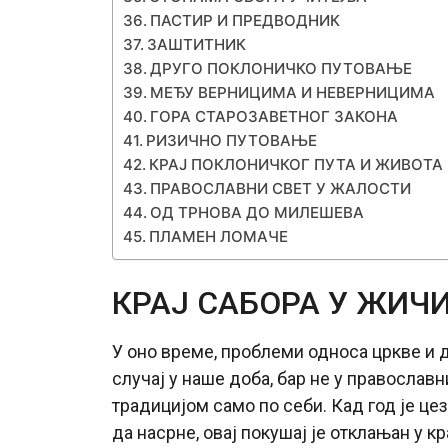
ПАСТИР И ПРЕДВОДНИК
ЗАШТИТНИК
ДРУГО ПОКЛОНИЧКО ПУТОВАЊЕ
МЕЂУ ВЕРНИЦИМА И НЕВЕРНИЦИМА
ГОРА СТАРОЗАВЕТНОГ ЗАКОНА
РИЗИЧНО ПУТОВАЊЕ
КРАЈ ПОКЛОНИЧКОГ ПУТА И ЖИВОТА
ПРАВОСЛАВНИ СВЕТ У ЖАЛОСТИ
ОД ТРНОВА ДО МИЛЕШЕВА
ПЛАМЕН ЛОМАЧЕ
КРАЈ САБОРА У ЖИЧ
У оно време, проблеми односа цркве и д
случај у наше доба, бар не у православ
традицијом само по себи. Кад год је ц
да насрне, овај покушај је отклањан у к