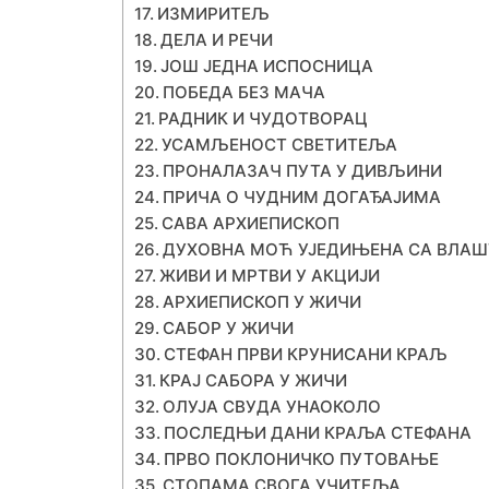
ИЗМИРИТЕЉ
ДЕЛА И РЕЧИ
ЈОШ ЈЕДНА ИСПОСНИЦА
ПОБЕДА БЕЗ МАЧА
РАДНИК И ЧУДОТВОРАЦ
УСАМЉЕНОСТ СВЕТИТЕЉА
ПРОНАЛАЗАЧ ПУТА У ДИВЉИНИ
ПРИЧА O ЧУДНИМ ДОГАЂАЈИМА
САВА АРХИЕПИСКОП
ДУХОВНА МОЋ УЈЕДИЊЕНА СА ВЛА
ЖИВИ И МРТВИ У АКЦИЈИ
АРХИЕПИСКОП У ЖИЧИ
САБОР У ЖИЧИ
СТЕФАН ПРВИ КРУНИСАНИ КРАЉ
КРАЈ САБОРА У ЖИЧИ
ОЛУЈА СВУДА УНАОКОЛО
ПОСЛЕДЊИ ДАНИ КРАЉА СТЕФАНА
ПРВО ПОКЛОНИЧКО ПУТОВАЊЕ
СТОПАМА СВОГА УЧИТЕЉА