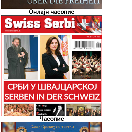
Онлајн часопис
Часопис