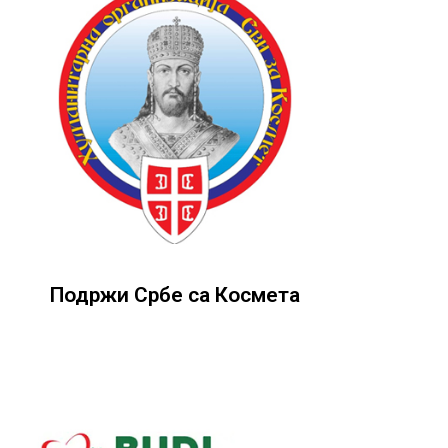
Подржи Србе са Космета