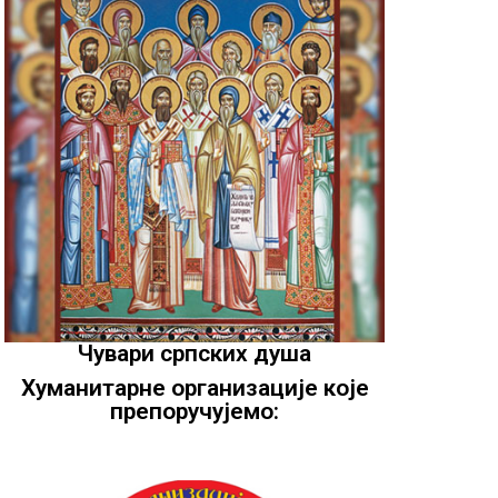
Чувари српских душа
Хуманитарне организације које
препоручујемо: