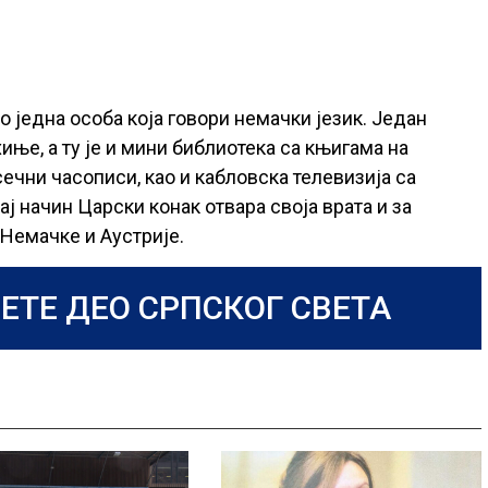
о једна особа која говори немачки језик. Један
хиње, а ту је и мини библиотека са књигама на
чни часописи, као и кабловска телевизија са
ј начин Царски конак отвара своја врата и за
 Немачке и Аустрије.
ЕТЕ ДЕО СРПСКОГ СВЕТА